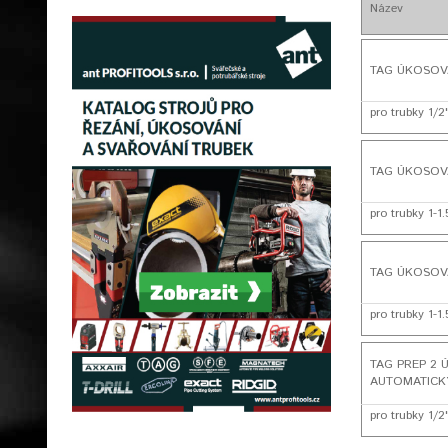
Název
TAG ÚKOSOV
pro trubky 1/2
TAG ÚKOSOVA
pro trubky 1-
TAG ÚKOSOV
pro trubky 1-
TAG PREP 2 
AUTOMATICK
pro trubky 1/2