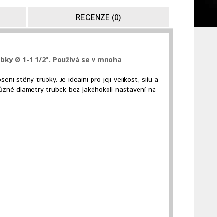
RECENZE (0)
ubky Ø 1-1
1/2". Používá se v mnoha
ní stěny trubky. Je ideální pro její velikost, sílu a
různé diametry trubek bez jakéhokoli nastavení na