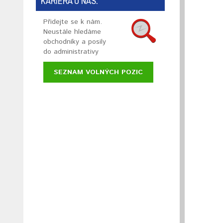
KARIÉRA U NÁS:
Přidejte se k nám.
Neustále hledáme
obchodníky a posily
do administrativy
SEZNAM VOLNÝCH POZIC