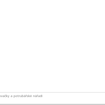
vačky a potrubářské nářadí