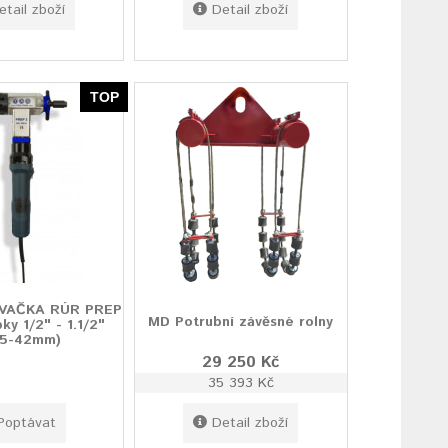
etail zboží
Detail zboží
TOP
VAČKA RÚR PREP
MD Potrubní závěsné rolny
ky 1/2" - 1.1/2"
,5-42mm)
29 250 Kč
35 393 Kč
Poptávat
Detail zboží