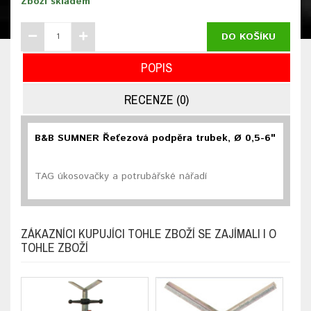
Zboží skladem
DO KOŠÍKU
POPIS
RECENZE (0)
B&B SUMNER Řeťezová podpěra trubek, Ø 0,5-6"
TAG úkosovačky a potrubářské nářadí
ZÁKAZNÍCI KUPUJÍCI TOHLE ZBOŽÍ SE ZAJÍMALI I O
TOHLE ZBOŽÍ