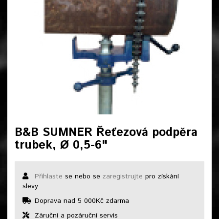
B&B SUMNER Řeťezová podpěra
trubek, Ø 0,5-6"
Přihlaste
se nebo se
zaregistrujte
pro získání
slevy
Doprava nad 5 000Kč zdarma
Záruční a pozáruční servis