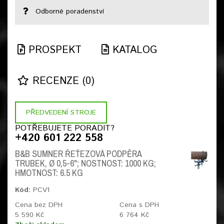
Odborné poradenství
PROSPEKT
KATALOG
RECENZE (0)
PŘEDVEDENÍ STROJE
POTŘEBUJETE PORADIT?
+420 601 222 558
B&B SUMNER ŘEŤEZOVÁ PODPĚRA
TRUBEK, Ø 0,5-6"; NOSTNOST: 1000 KG;
HMOTNOST: 6.5 KG
Kód:
PCV1
Cena bez DPH
Cena s DPH
5 590 Kč
6 764 Kč