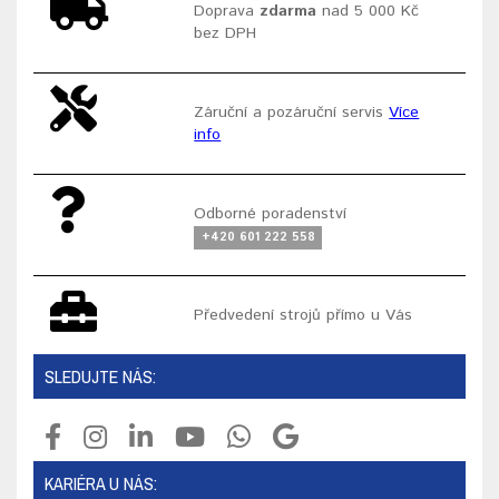
Doprava
zdarma
nad 5 000 Kč
bez DPH
Záruční a pozáruční servis
Více
info
Odborné poradenství
+420 601 222 558
Předvedení strojů přímo u Vás
SLEDUJTE NÁS:
KARIÉRA U NÁS: