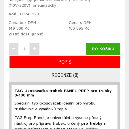
(110V/220V), pneumatický
Kód:
TPP4E220
Cena bez DPH
Cena s DPH
149 500 Kč
180 895 Kč
Zistiť dostupnosť
DO KOŠÍKU
POPIS
RECENZE (0)
TAG Úkosovačka trubek PANEL PREP pro trubky
8-108 mm
Speciální typ úkosovaček ideální pro výrobu
trubkovnic a výměníků tepla.
TAG Prep Panel je univerzální a vysoce přesný
nástroj pro přípravu trubek, určený
pro trubky s