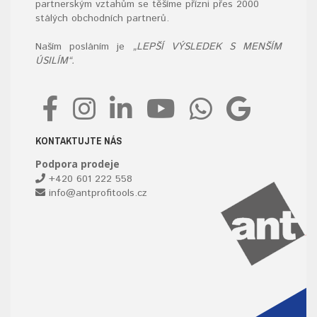
partnerským vztahům se těšíme přízni přes 2000
stálých obchodních partnerů.
Naším posláním je
„LEPŠÍ VÝSLEDEK S MENŠÍM
ÚSILÍM“.
KONTAKTUJTE NÁS
Podpora prodeje
+420 601 222 558
info@antprofitools.cz