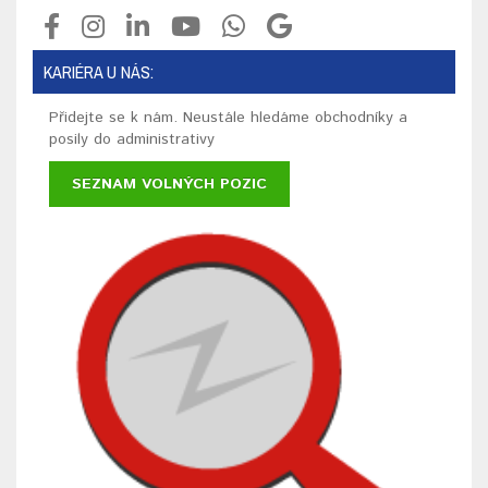
KARIÉRA U NÁS:
Přidejte se k nám. Neustále hledáme obchodníky a
posily do administrativy
SEZNAM VOLNÝCH POZIC