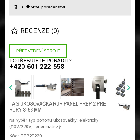
Odborné poradenství
RECENZE (0)
PŘEDVEDENÍ STROJE
POTŘEBUJETE PORADIT?
+420 601 222 558
TAG ÚKOSOVAČKA RÚR PANEL PREP 2 PRE
RÚRY 8-53 MM
Na výběr typ pohonu úkosovačky: elektrický
(110V/220V), pneumatický
Kód:
TPP2E220