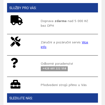
SLUŽBY PRO VÁS:
Doprava
zdarma
nad 5 000 Kč
bez DPH
Záruční a pozáruční servis
Více
info
Odborné poradenství
+420 601 222 558
Předvedení strojů přímo u Vás
SLEDUJTE NÁS: