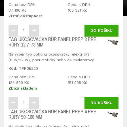
Cena bez DPH
Cena s DPH
87 100 Kč
105 391 Kč
Zistiť dostupnosť
DO KOŠÍKU
TAG ÚKOSOVAČKA RÚR PANEL PREP 3 PRE
RÚRY 12,7-73 MM
Na výběr typ pohonu úkosovačky: elektrický
(110V/220V), pneumatický nebo akumulátorový.
Kód:
TPP3E220
Cena bez DPH
Cena s DPH
124 800 Kč
151 008 Kč
Zboží skladem
DO KOŠÍKU
TAG ÚKOSOVAČKA RÚR PANEL PREP 4 PRE
RÚRY 50-108 MM
Na výběr typ pohonu úkosovačky: elektrický