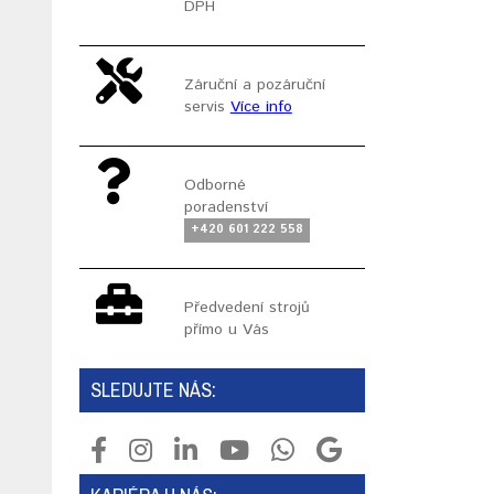
DPH
Záruční a pozáruční
servis
Více info
Odborné
poradenství
+420 601 222 558
Předvedení strojů
přímo u Vás
SLEDUJTE NÁS: