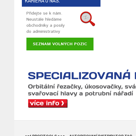
KARIÉRA U NÁS:
Přidejte se k nám.
Neustále hledáme
obchodníky a posily
do administrativy
SEZNAM VOLNÝCH POZIC