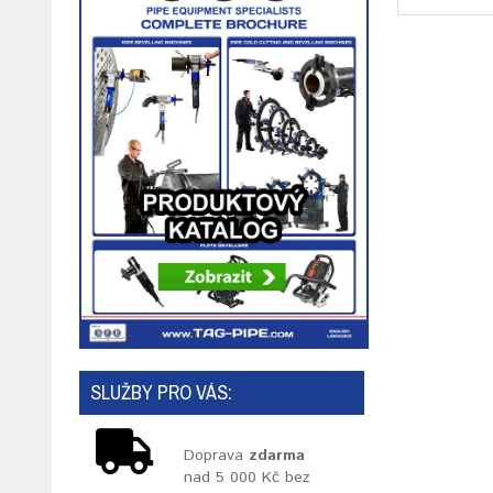
SLUŽBY PRO VÁS:
Doprava
zdarma
nad 5 000 Kč bez