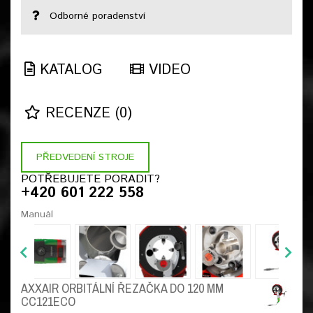
Odborné poradenství
KATALOG
VIDEO
RECENZE (0)
PŘEDVEDENÍ STROJE
POTŘEBUJETE PORADIT?
+420 601 222 558
Manuál
AXXAIR ORBITÁLNÍ ŘEZAČKA DO 120 MM
CC121ECO