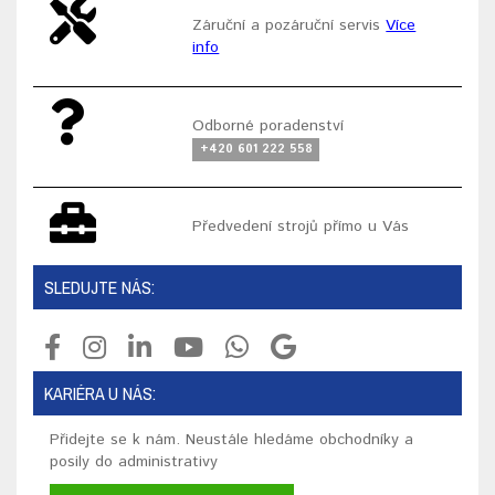
Záruční a pozáruční servis
Více
info
Odborné poradenství
+420 601 222 558
Předvedení strojů přímo u Vás
SLEDUJTE NÁS:
KARIÉRA U NÁS:
Přidejte se k nám. Neustále hledáme obchodníky a
posily do administrativy