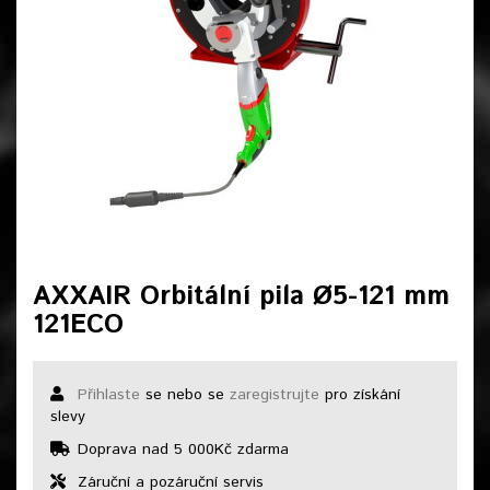
AXXAIR Orbitální pila Ø5-121 mm
121ECO
Přihlaste
se nebo se
zaregistrujte
pro získání
slevy
Doprava nad 5 000Kč zdarma
Záruční a pozáruční servis