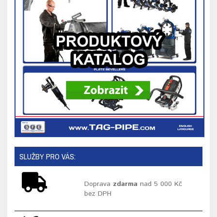
SLUŽBY PRO VÁS:
Doprava
zdarma
nad 5 000 Kč
bez DPH